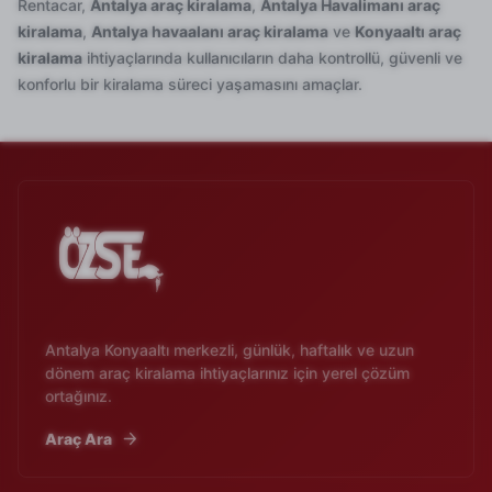
Rentacar,
Antalya araç kiralama
,
Antalya Havalimanı araç
kiralama
,
Antalya havaalanı araç kiralama
ve
Konyaaltı araç
kiralama
ihtiyaçlarında kullanıcıların daha kontrollü, güvenli ve
konforlu bir kiralama süreci yaşamasını amaçlar.
Antalya Konyaaltı merkezli, günlük, haftalık ve uzun
dönem araç kiralama ihtiyaçlarınız için yerel çözüm
ortağınız.
Araç Ara