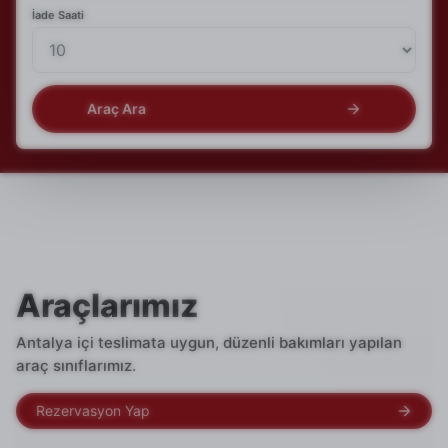
İade Saati
Araç Ara
Araçlarımız
Antalya içi teslimata uygun, düzenli bakımları yapılan
araç sınıflarımız.
Rezervasyon Yap