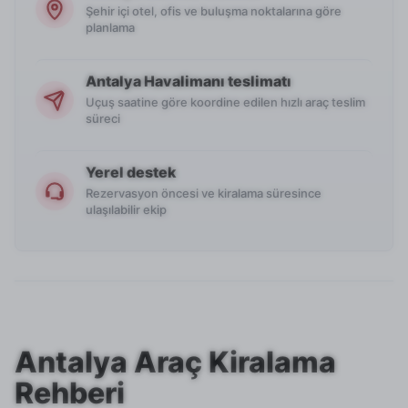
Şehir içi otel, ofis ve buluşma noktalarına göre
planlama
Antalya Havalimanı teslimatı
Uçuş saatine göre koordine edilen hızlı araç teslim
süreci
Yerel destek
Rezervasyon öncesi ve kiralama süresince
ulaşılabilir ekip
Antalya Araç Kiralama
Rehberi