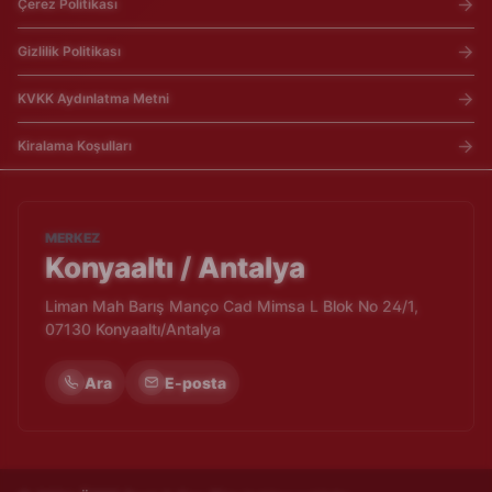
Çerez Politikası
Gizlilik Politikası
KVKK Aydınlatma Metni
Kiralama Koşulları
MERKEZ
Konyaaltı / Antalya
Liman Mah Barış Manço Cad Mimsa L Blok No 24/1,
07130 Konyaaltı/Antalya
Ara
E-posta