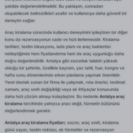
şekilde değerlendirilmelidir. Bu yaklaşım, sonradan
oluşabilecek belirsizlikleri azaltır ve kullanıcıya daha güvenli bir
deneyim sağlar.
Araç kiralama sürecinde kullanıcı deneyimini iyileştiren bir diğer
konu da rezervasyonun sade ve hızlı ilerlemesidir. Kiralama
tarihleri, teslim lokasyonu, iade planı ve araç beklentisi
netleştiğinde hem fiyatlandırma hem de araç uygunluğu daha
doğru değerlendirilir. Antalya gibi sezonluk talebin yüksek
olduğu bir şehirde, özellikle bayram, yaz tatili, fuar, kongre ve
hafta sonu dönemlerinde erken planlama yapmak önemlidir.
Yerel destek sunan bir firma ile çalışmak, rota önerisi, teslimat
zamanı, araç sınıfı değişikliği veya ek ihtiyaçlar konusunda
daha hızlı çözüm almayı kolaylaştırır. Bu nedenle
Antalya araç
kiralama
tercihinde yalnızca aracı değil, hizmetin bütününü
değerlendirmek gerekir.
Antalya araç kiralama fiyatları
; sezon, araç sınıfı, kiralama
günü sayısı, teslim noktası, ek hizmetler ve rezervasyon