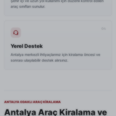
Şehir içi ve uzun yol kullanımı için düzenli kontrol edilen
araç sınıfları sunulur.
Yerel Destek
Antalya merkezli ihtiyaçlarınız için kiralama öncesi ve
sonrası ulaşılabilir destek alırsınız.
ANTALYA ODAKLI ARAÇ KIRALAMA
Antalya Araç Kiralama ve