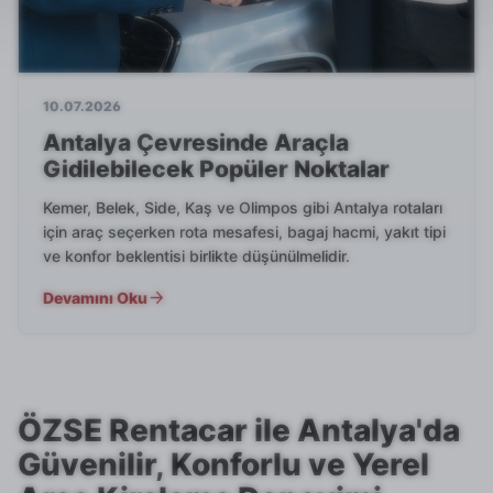
10.07.2026
Antalya Çevresinde Araçla
Gidilebilecek Popüler Noktalar
Kemer, Belek, Side, Kaş ve Olimpos gibi Antalya rotaları
için araç seçerken rota mesafesi, bagaj hacmi, yakıt tipi
ve konfor beklentisi birlikte düşünülmelidir.
Devamını Oku
ÖZSE Rentacar ile Antalya'da
Güvenilir, Konforlu ve Yerel