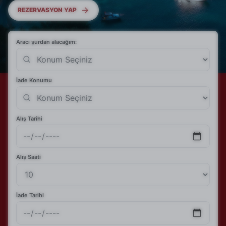
REZERVASYON YAP
Aracı şurdan alacağım:
İade Konumu
Alış Tarihi
Alış Saati
İade Tarihi